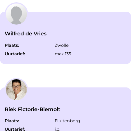
Wilfred de Vries
Plaats:
Zwolle
Uurtarief:
max 135
Riek Fictorie-Biemolt
Plaats:
Fluitenberg
Uurtarief:
i.o.