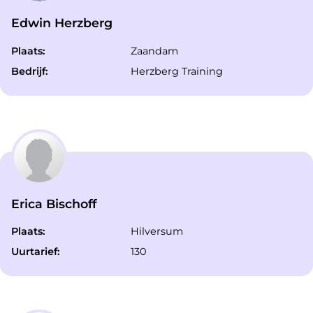
Edwin Herzberg
Plaats:
Zaandam
Bedrijf:
Herzberg Training
Erica Bischoff
Plaats:
Hilversum
Uurtarief:
130