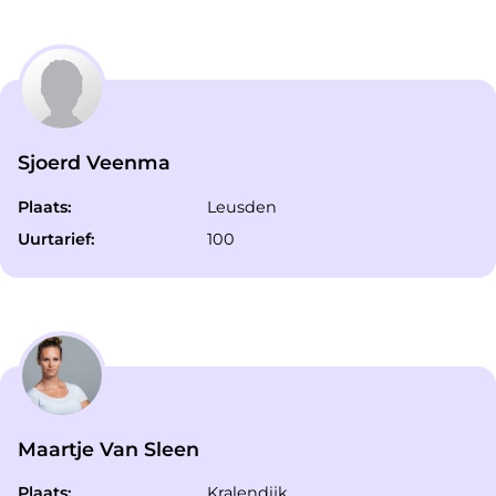
Sjoerd Veenma
Plaats:
Leusden
Uurtarief:
100
Maartje Van Sleen
Plaats:
Kralendijk