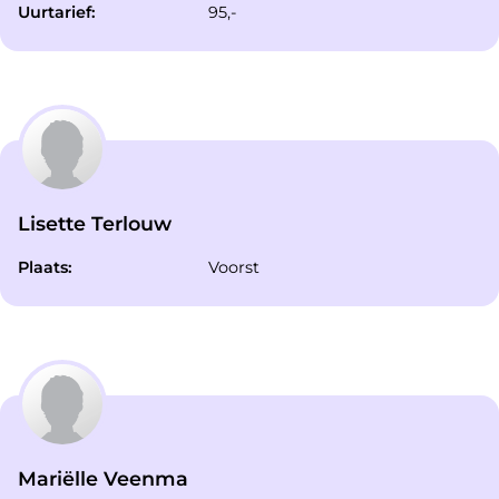
Uurtarief:
95,-
Lisette Terlouw
Plaats:
Voorst
Mariëlle Veenma