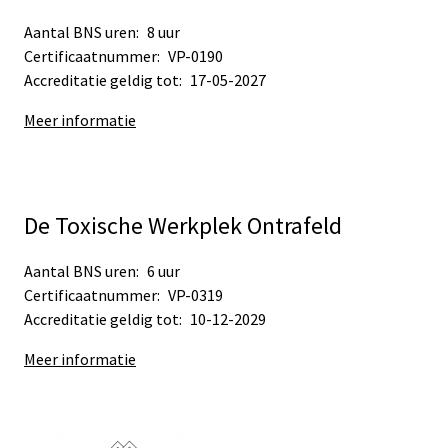
Aantal BNS uren:
8 uur
Certificaatnummer:
VP-0190
Accreditatie geldig tot:
17-05-2027
Meer informatie
De Toxische Werkplek Ontrafeld
Aantal BNS uren:
6 uur
Certificaatnummer:
VP-0319
Accreditatie geldig tot:
10-12-2029
Meer informatie
Sub
Sub