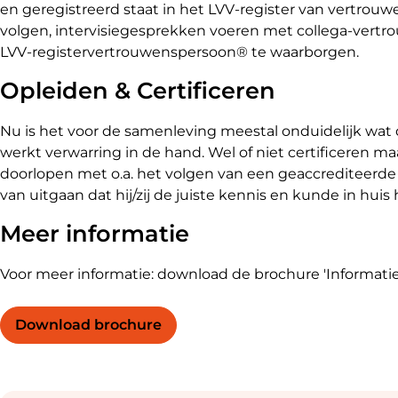
en geregistreerd staat in het LVV-register van vertro
volgen, intervisiegesprekken voeren met collega-vertr
LVV-registervertrouwenspersoon® te waarborgen.
Opleiden & Certificeren
Nu is het voor de samenleving meestal onduidelijk wat 
werkt verwarring in de hand. Wel of niet certificeren m
doorlopen met o.a. het volgen van een geaccrediteerde 
van uitgaan dat hij/zij de juiste kennis en kunde in hu
Meer informatie
Voor meer informatie: download de brochure 'Informatie
Download brochure