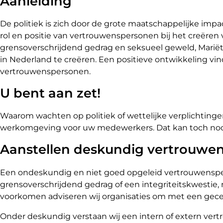
Aanleiding
De politiek is zich door de grote maatschappelijke i
rol en positie van vertrouwenspersonen bij het creëren 
grensoverschrijdend gedrag en seksueel geweld, Marië
in Nederland te creëren. Een positieve ontwikkeling vi
vertrouwenspersonen.
U bent aan zet!
Waarom wachten op politiek of wettelijke verplichtingen
werkomgeving voor uw medewerkers. Dat kan toch nooit
Aanstellen deskundig vertrouwe
Een ondeskundig en niet goed opgeleid vertrouwensper
grensoverschrijdend gedrag of een integriteitskwesti
voorkomen adviseren wij organisaties om met een gecer
Onder deskundig verstaan wij een intern of extern vert