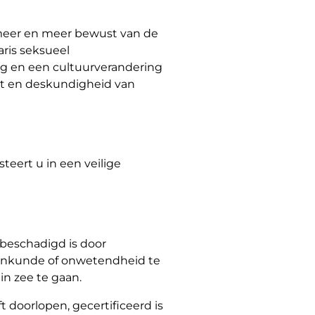
 meer en meer bewust van de
aris seksueel
ng en een cultuurverandering
eit en deskundigheid van
teert u in een veilige
beschadigd is door
 onkunde of onwetendheid te
n zee te gaan.
 doorlopen, gecertificeerd is