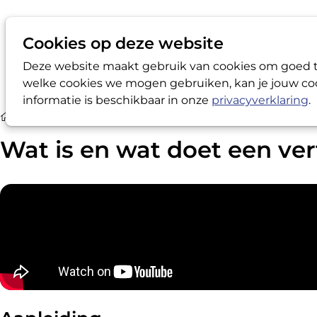
Cookies op deze website
Deze website maakt gebruik van cookies om goed te
welke cookies we mogen gebruiken, kan je jouw coo
informatie is beschikbaar in onze
privacyverklaring
.
Werkgevers / Werknemers
Wat is en wat doet een vertro
Wat is en wat doet een v