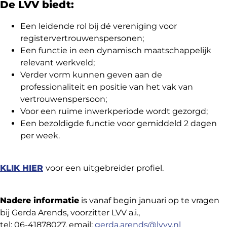
De LVV biedt:
Een leidende rol bij dé vereniging voor
registervertrouwenspersonen;
Een functie in een dynamisch maatschappelijk
relevant werkveld;
Verder vorm kunnen geven aan de
professionaliteit en positie van het vak van
vertrouwenspersoon;
Voor een ruime inwerkperiode wordt gezorgd;
Een bezoldigde functie voor gemiddeld 2 dagen
per week.
KLIK HIER
voor een uitgebreider profiel.
Nadere informatie
is vanaf begin januari op te vragen
bij Gerda Arends, voorzitter LVV a.i.,
tel: 06-41878027, email:
gerda.arends@lvvv.nl