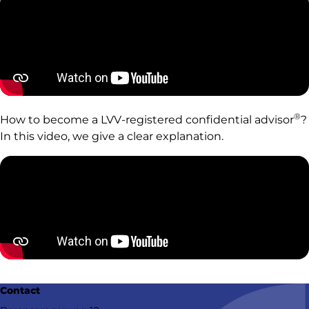
®
How to become a LVV-registered confidential advisor
?
In this video, we give a clear explanation.
Contact