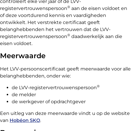
controleert elke vier jaar of de LVV-
®
registervertrouwenspersoon
aan de eisen voldoet en
of deze voortdurend kennis en vaardigheden
ontwikkelt. Het verstrekte certificaat geeft
belanghebbenden het vertrouwen dat de LVV-
®
registervertrouwenspersoon
daadwerkelijk aan die
eisen voldoet.
Meerwaarde
Het LVV-persoonscertificaat geeft meerwaarde voor alle
belanghebbenden, onder wie:
®
de LVV-registervertrouwenspersoon
de melder
de werkgever of opdrachtgever
Een uitleg van deze meerwaarde vindt u op de website
van
Hobéon SKO
.