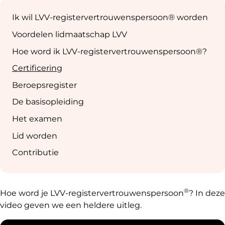
Sub
navigation
Ik wil LVV-registervertrouwenspersoon® worden
Voordelen lidmaatschap LVV
Hoe word ik LVV-registervertrouwenspersoon®?
Certificering
Beroepsregister
De basisopleiding
Het examen
Lid worden
Contributie
®
Hoe word je LVV-registervertrouwenspersoon
? In deze
video geven we een heldere uitleg.