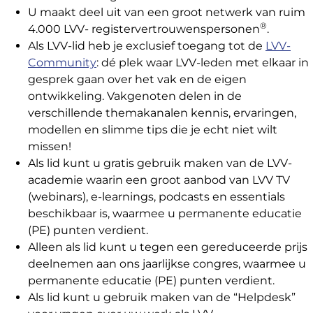
U maakt deel uit van een groot netwerk van ruim
®
4.000 LVV- registervertrouwenspersonen
.
Als LVV-lid heb je exclusief toegang tot de
LVV-
Community
: dé plek waar LVV-leden met elkaar in
gesprek gaan over het vak en de eigen
ontwikkeling. Vakgenoten delen in de
verschillende themakanalen kennis, ervaringen,
modellen en slimme tips die je echt niet wilt
missen!
Als lid kunt u gratis gebruik maken van de LVV-
academie waarin een groot aanbod van LVV TV
(webinars), e-learnings, podcasts en essentials
beschikbaar is, waarmee u permanente educatie
(PE) punten verdient.
Alleen als lid kunt u tegen een gereduceerde prijs
deelnemen aan ons jaarlijkse congres, waarmee u
permanente educatie (PE) punten verdient.
Als lid kunt u gebruik maken van de “Helpdesk”