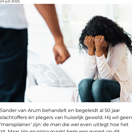
24 juli 2025
Sander van Arum behandelt en begeleidt al 50 jaar
slachtoffers én plegers van huiselijk geweld. Hij wil geen
‘mansplainer’ zijn: de man die wel even uitlegt hoe het
zit. Maar zijn ervaring maakt hem een expert op dit