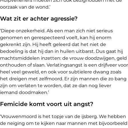
Hulpverleners moeten zich ook bezighouden met de
oorzaak van de wond.’
Wat zit er achter agressie?
‘Diepe onzekerheid. Als een man zich niet serieus
genomen en gerespecteerd voelt, kan hij enorm
gekrenkt zijn. Hij heeft geleerd dat het niet de
bedoeling is dat hij dan in huilen uitbarst. Dus gaat hij
machtsmiddelen inzetten: de vrouw doodzwijgen, geld
onthouden of slaan. Verlatingsangst is een drijfveer voor
heel veel geweld, en ook voor subtielere dwang zoals
het dreigen met zelfmoord. Er zijn mannen die zo bang
zijn om verlaten te worden, dat ze dan nog liever
iemand doodmaken.’
Femicide komt voort uit angst?
‘Vrouwenmoord is het topje van de ijsberg. We hebben
de neiging om te kijken naar mannen met bijvoorbeeld