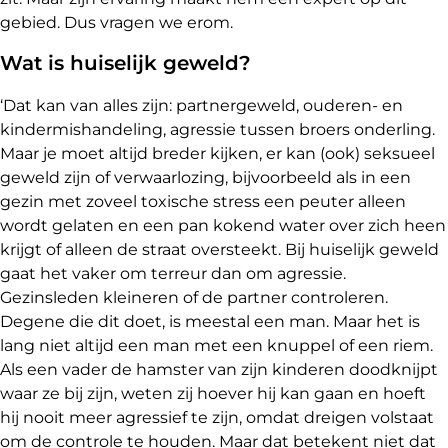
gebied. Dus vragen we erom.
Wat is huiselijk geweld?
‘Dat kan van alles zijn: partnergeweld, ouderen- en
kindermishandeling, agressie tussen broers onderling.
Maar je moet altijd breder kijken, er kan (ook) seksueel
geweld zijn of verwaarlozing, bijvoorbeeld als in een
gezin met zoveel toxische stress een peuter alleen
wordt gelaten en een pan kokend water over zich heen
krijgt of alleen de straat oversteekt. Bij huiselijk geweld
gaat het vaker om terreur dan om agressie.
Gezinsleden kleineren of de partner controleren.
Degene die dit doet, is meestal een man. Maar het is
lang niet altijd een man met een knuppel of een riem.
Als een vader de hamster van zijn kinderen doodknijpt
waar ze bij zijn, weten zij hoever hij kan gaan en hoeft
hij nooit meer agressief te zijn, omdat dreigen volstaat
om de controle te houden. Maar dat betekent niet dat