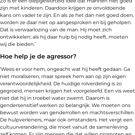
Zo is er een diepgeworteld idee dat mannen niet goed
zijn met kinderen. Daardoor krijgen ze onvoldoende
kans om vader te zijn. En als ze het dan niet goed doen,
worden ze daar niet op aangesproken en bij geholpen.
Dat is verwaarlozing van de man. Hij moet zich
ontwikkelen; als hij daar hulp bij nodig heeft, moeten
wij die bieden.’
Hoe help je de agressor?
‘Wees er voor hem, ongeacht wat hij heeft gedaan. Ga
niet moraliseren, maar spreek hem aan op zijn eigen
verantwoordelijkheid. De huidige rolverdeling is zo
gegroeid, mensen krijgen het voorgeleefd. Een vis weet
niet dat hij in troebel water zwemt. Daarom is
gendersensitief werken zo belangrijk. We moeten ons
bewust worden van genderrollen en machtsverschillen.
De hulpverleners, maar ook omstanders. Het vergt een
cultuurverandering, die moet vanuit de samenleving
zelf komen. Er zijn mensen die dat willen promoten en