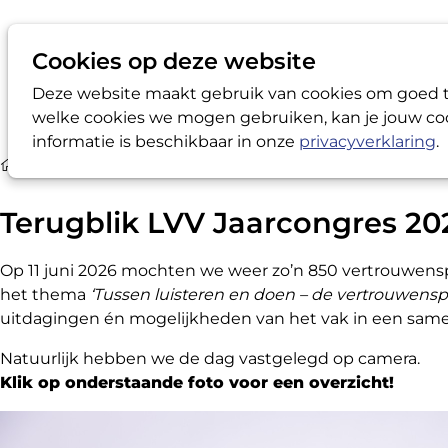
Cookies op deze website
Deze website maakt gebruik van cookies om goed te
welke cookies we mogen gebruiken, kan je jouw coo
informatie is beschikbaar in onze
privacyverklaring
.
Media
Terugblik LVV Jaarcongres 2026
Terugblik LVV Jaarcongres 20
Op 11 juni 2026 mochten we weer zo’n 850 vertrouwens
het thema
‘Tussen luisteren en doen – de vertrouwens
uitdagingen én mogelijkheden van het vak in een same
Natuurlijk hebben we de dag vastgelegd op camera.
Klik op onderstaande foto voor een overzicht!