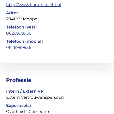
http://www.hartenkracht.nl
Adres
7941 XV Meppel
Telefoon (vast)
0626999936
Telefoon (mobiel)
0626999936
Professie
Intern / Extern VP
Extern Vertrouwenspersoon
Expertise(s)
Overheid - Gemeente