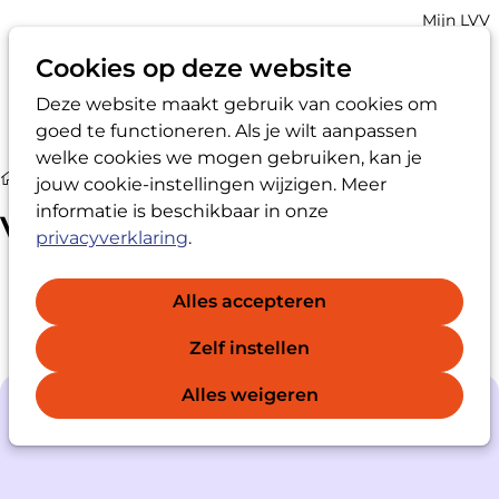
Account
Mijn LVV
navigatio
Cookies op deze website
Deze website maakt gebruik van cookies om
Op
Zoek
goed te functioneren. Als je wilt aanpassen
me
welke cookies we mogen gebruiken, kan je
Vertrouwenspersoon
jouw cookie-instellingen wijzigen. Meer
informatie is beschikbaar in onze
Vertrouwenspersoon
privacyverklaring
.
Alles accepteren
Zelf instellen
Alles weigeren