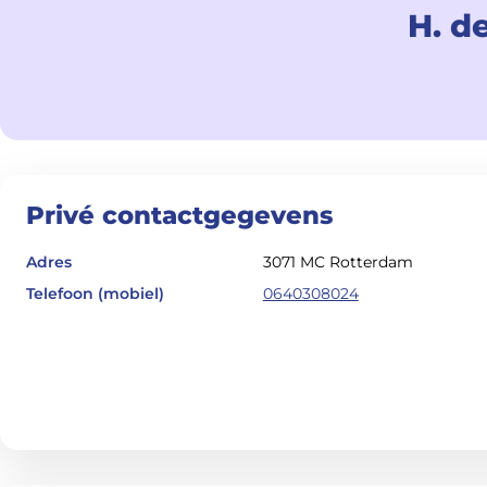
H. d
Privé contactgegevens
Adres
3071 MC Rotterdam
Telefoon (mobiel)
0640308024