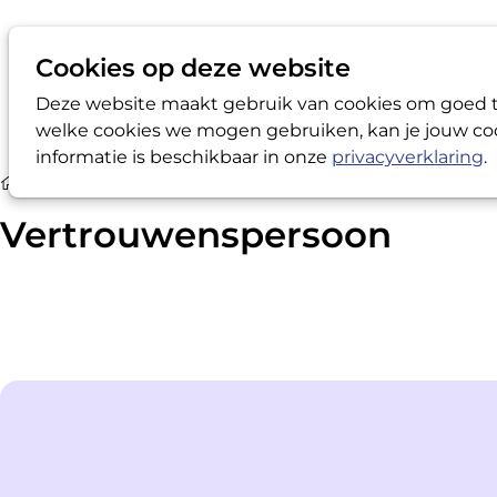
Cookies op deze website
Deze website maakt gebruik van cookies om goed te
welke cookies we mogen gebruiken, kan je jouw coo
informatie is beschikbaar in onze
privacyverklaring
.
Vertrouwenspersoon
Vertrouwenspersoon