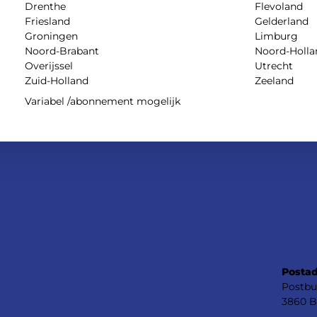
Drenthe
Flevoland
Friesland
Gelderland
Groningen
Limburg
Noord-Brabant
Noord-Holla
Overijssel
Utrecht
Zuid-Holland
Zeeland
Variabel /abonnement mogelijk
Postad
Postbu
3860 B