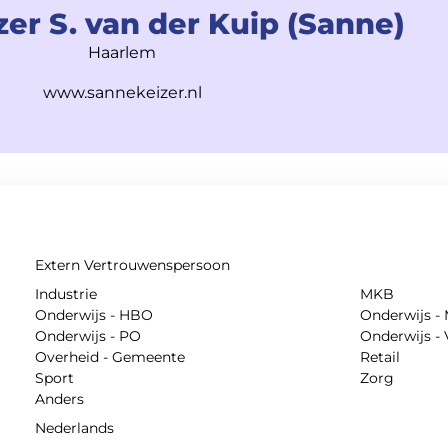
er S. van der Kuip (Sanne)
Haarlem
www.sannekeizer.nl
Extern Vertrouwenspersoon
Industrie
MKB
Onderwijs - HBO
Onderwijs -
Onderwijs - PO
Onderwijs -
Overheid - Gemeente
Retail
Sport
Zorg
Anders
Nederlands