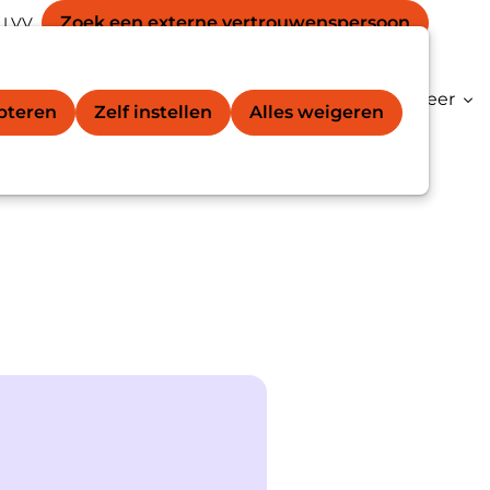
Secondary
unt
Zoek een externe vertrouwens­persoon
 LVV
Zoek
navigation
gation
vertrouwenspersoon®
Kenniscentrum
Meer
epteren
Zelf instellen
Alles weigeren