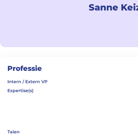
Sanne Keiz
Professie
Intern / Extern VP
Expertise(s)
Talen