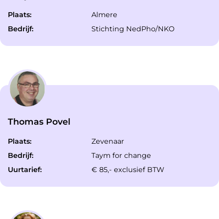
Plaats:
Almere
Bedrijf:
Stichting NedPho/NKO
Thomas Povel
Plaats:
Zevenaar
Bedrijf:
Taym for change
Uurtarief:
€ 85,- exclusief BTW