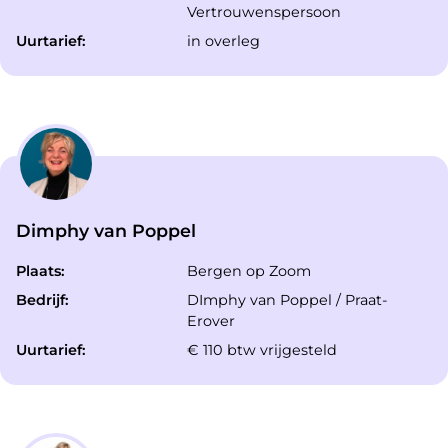
Vertrouwenspersoon
Uurtarief:
in overleg
Dimphy van Poppel
Plaats:
Bergen op Zoom
Bedrijf:
DImphy van Poppel / Praat-
Erover
Uurtarief:
€ 110 btw vrijgesteld