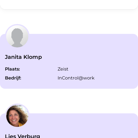
Janita Klomp
Plaats:
Zeist
Bedrijf:
InControl@work
Lies Verburg