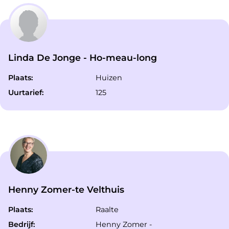
Linda De Jonge - Ho-meau-long
Plaats:
Huizen
Uurtarief:
125
Henny Zomer-te Velthuis
Plaats:
Raalte
Bedrijf:
Henny Zomer -