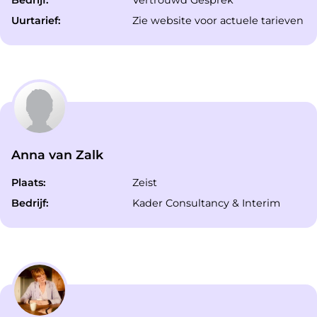
Bedrijf:
Vertrouwd Gesprek
Uurtarief:
Zie website voor actuele tarieven
Anna van Zalk
Plaats:
Zeist
Bedrijf:
Kader Consultancy & Interim