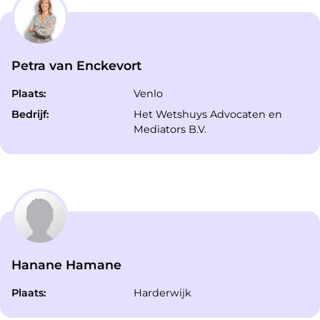
Petra van Enckevort
Plaats:
Venlo
Bedrijf:
Het Wetshuys Advocaten en
Mediators B.V.
Hanane Hamane
Plaats:
Harderwijk