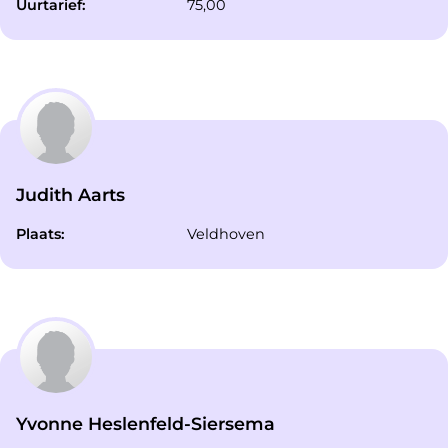
Uurtarief:
75,00
Judith Aarts
Plaats:
Veldhoven
Yvonne Heslenfeld-Siersema