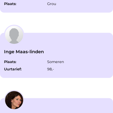
Plaats:
Grou
Inge Maas-linden
Plaats:
Someren
Uurtarief:
98,-