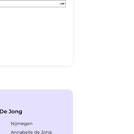
 De Jong
Nijmegen
Annabelle de Jong