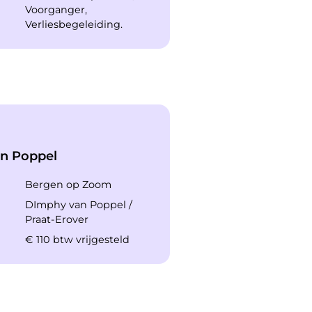
Voorganger,
Verliesbegeleiding.
n Poppel
Bergen op Zoom
DImphy van Poppel /
Praat-Erover
€ 110 btw vrijgesteld