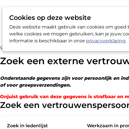
Cookies op deze website
Deze website maakt gebruik van cookies om goed te
welke cookies we mogen gebruiken, kan je jouw coo
informatie is beschikbaar in onze
privacyverklaring
.
Zoek een externe vertrouwens­persoon
Zoek een externe vertrou
Onderstaande gegevens zijn voor persoonlijk en in
of voor groepsverzendingen.
Onjuist gebruik van deze gegevens is strafbaar en m
Zoek een vertrouwenspersoo
Zoek in ledenlijst
Werkzaam in prov