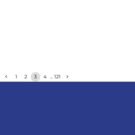
1
2
3
4
...
121