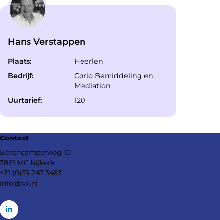
Hans Verstappen
Plaats:
Heerlen
Bedrijf:
Corio Bemiddeling en
Mediation
Uurtarief:
120
Footer
Contact
navigation
Berencamperweg 10
3861 MC Nijkerk
+31 (0)33 247 3483
info@lvv.nl