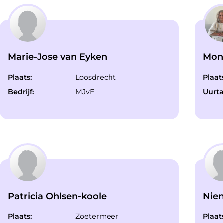
Marie-Jose van Eyken
Moni
Plaats:
Loosdrecht
Plaat
Bedrijf:
MJvE
Uurta
Patricia Ohlsen-koole
Nien
Plaats:
Zoetermeer
Plaat