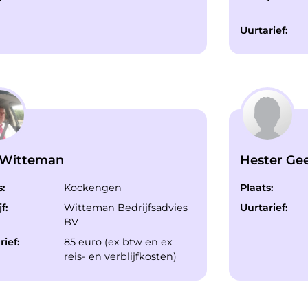
Uurtarief:
 Witteman
Hester Gee
s:
Kockengen
Plaats:
f:
Witteman Bedrijfsadvies
Uurtarief:
BV
rief:
85 euro (ex btw en ex
reis- en verblijfkosten)