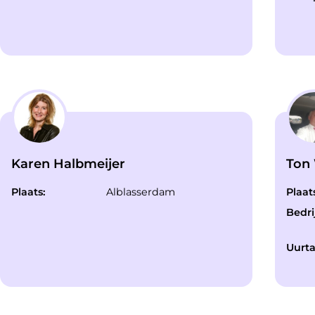
Karen Halbmeijer
Ton
Plaats:
Alblasserdam
Plaat
Bedrij
Uurta