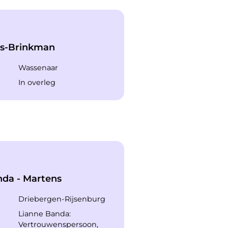
os-Brinkman
Wassenaar
In overleg
nda - Martens
Driebergen-Rijsenburg
Lianne Banda:
Vertrouwenspersoon,