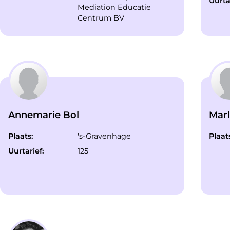
Uurta
Mediation Educatie
Centrum BV
Annemarie Bol
Marl
Plaats:
's-Gravenhage
Plaat
Uurtarief:
125