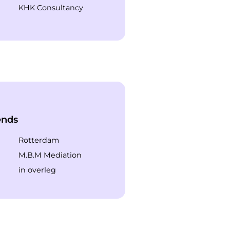
KHK Consultancy
ends
Rotterdam
M.B.M Mediation
in overleg